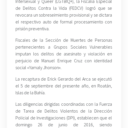
Intersexual y Queer (LGTBIQ+), la Fiscalía Especial
de Delitos Contra la Vida (FEDCV) logró que se
revocara un sobreseimiento provisional y se dictara
el respectivo auto de formal procesamiento con
prisión preventiva.
Fiscales de la Sección de Muertes de Personas
pertenecientes a Grupos Sociales Vulnerables
imputan los delitos de asesinato y violación en
perjuicio de Manuel Enrique Cruz con identidad
social «Yamaly Jhonson».
La recaptura de Erick Gerardo del Arca se ejecutó
el 5 de septiembre del presente año, en Roatán,
Islas de la Bahía.
Las diligencias dirigidas coordinadas con la Fuerza
de Tarea de Delitos Violentos de la Dirección
Policial de Investigaciones (DPI), establecen que el
domingo 26 de junio de 2016, siendo