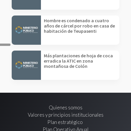
Hombre es condenado a cuatro
años de cárcel por robo en casa de
habitación de Teupasenti
Más plantaciones de hoja de coca
erradica la ATIC en zona
montañosa de Colón
Quienes somos
Valores y principios institucionales
Plan estratégico
Plan Operativo Anual