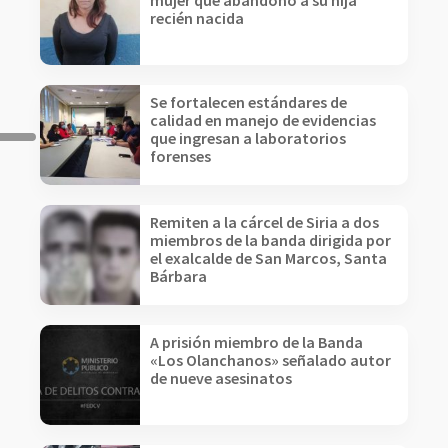
mujer que abandonó a su hija
recién nacida
Se fortalecen estándares de
calidad en manejo de evidencias
que ingresan a laboratorios
forenses
Remiten a la cárcel de Siria a dos
miembros de la banda dirigida por
el exalcalde de San Marcos, Santa
Bárbara
A prisión miembro de la Banda
«Los Olanchanos» señalado autor
de nueve asesinatos