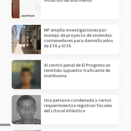
violación de una menor
MP amplía investigaciones por
manejo de proyecto de viviendas
contenedores para damnificados
de ETA y IOTA
Al centro penal de El Progreso es
remitido supuesto traficante de
marihuana
Una persona condenada y varios
requerimientos registran fiscales
del Litoral Atlántico