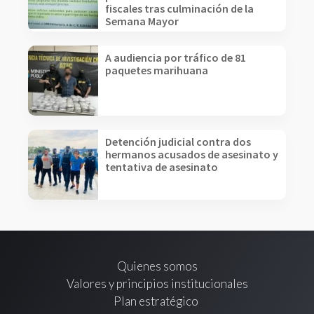
fiscales tras culminación de la
Semana Mayor
A audiencia por tráfico de 81
paquetes marihuana
Detención judicial contra dos
hermanos acusados de asesinato y
tentativa de asesinato
Quienes somos
Valores y principios institucionales
Plan estratégico