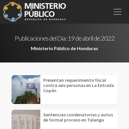
Publicaciones del Día:
19 de abril de 2022
Ministerio Público de Honduras
Presentan requerimiento fiscal
contra seis personas en La Entrada
Copán
Sentencias condenatorias y autos
de formal proceso en Talanga