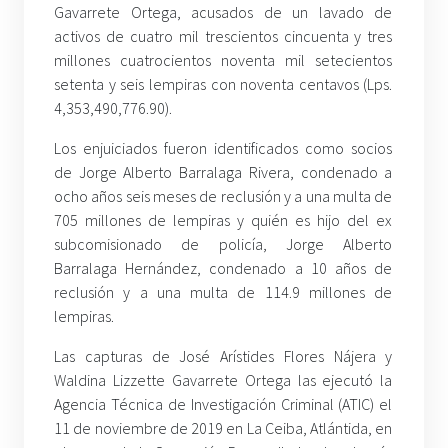
Gavarrete Ortega, acusados de un lavado de
activos de cuatro mil trescientos cincuenta y tres
millones cuatrocientos noventa mil setecientos
setenta y seis lempiras con noventa centavos (Lps.
4,353,490,776.90).
Los enjuiciados fueron identificados como socios
de Jorge Alberto Barralaga Rivera, condenado a
ocho años seis meses de reclusión y a una multa de
705 millones de lempiras y quién es hijo del ex
subcomisionado de policía, Jorge Alberto
Barralaga Hernández, condenado a 10 años de
reclusión y a una multa de 114.9 millones de
lempiras.
Las capturas de José Arístides Flores Nájera y
Waldina Lizzette Gavarrete Ortega las ejecutó la
Agencia Técnica de Investigación Criminal (ATIC) el
11 de noviembre de 2019 en La Ceiba, Atlántida, en