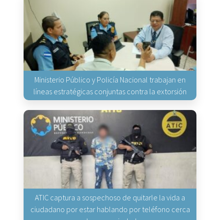
Ministerio Público y Policía Nacional trabajan en
líneas estratégicas conjuntas contra la extorsión
ATIC captura a sospechoso de quitarle la vida a
ciudadano por estar hablando por teléfono cerca