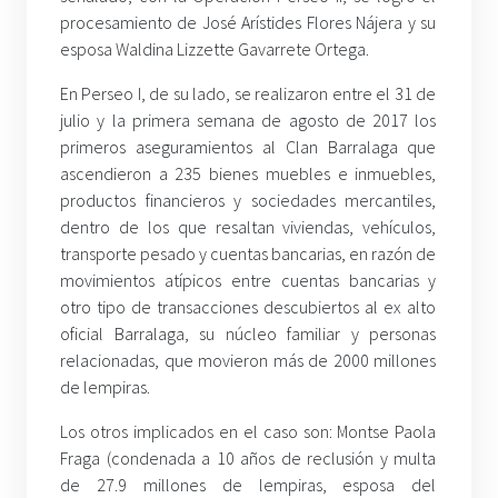
procesamiento de José Arístides Flores Nájera y su
esposa Waldina Lizzette Gavarrete Ortega.
En Perseo I, de su lado, se realizaron entre el 31 de
julio y la primera semana de agosto de 2017 los
primeros aseguramientos al Clan Barralaga que
ascendieron a 235 bienes muebles e inmuebles,
productos financieros y sociedades mercantiles,
dentro de los que resaltan viviendas, vehículos,
transporte pesado y cuentas bancarias, en razón de
movimientos atípicos entre cuentas bancarias y
otro tipo de transacciones descubiertos al ex alto
oficial Barralaga, su núcleo familiar y personas
relacionadas, que movieron más de 2000 millones
de lempiras.
Los otros implicados en el caso son: Montse Paola
Fraga (condenada a 10 años de reclusión y multa
de 27.9 millones de lempiras, esposa del