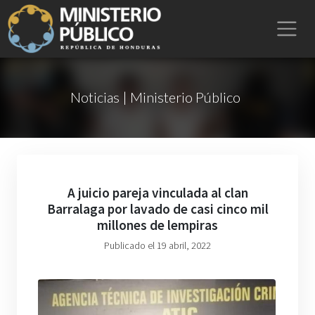
Noticias | Ministerio Público
A juicio pareja vinculada al clan
Barralaga por lavado de casi cinco mil
millones de lempiras
Publicado el 19 abril, 2022