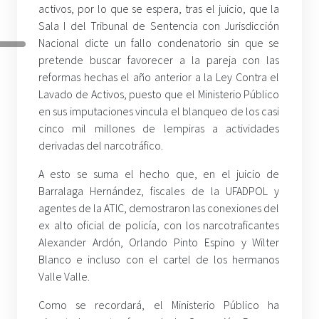
activos, por lo que se espera, tras el juicio, que la
Sala I del Tribunal de Sentencia con Jurisdicción
Nacional dicte un fallo condenatorio sin que se
pretende buscar favorecer a la pareja con las
reformas hechas el año anterior a la Ley Contra el
Lavado de Activos, puesto que el Ministerio Público
en sus imputaciones vincula el blanqueo de los casi
cinco mil millones de lempiras a actividades
derivadas del narcotráfico.
A esto se suma el hecho que, en el juicio de
Barralaga Hernández, fiscales de la UFADPOL y
agentes de la ATIC, demostraron las conexiones del
ex alto oficial de policía, con los narcotraficantes
Alexander Ardón, Orlando Pinto Espino y Wilter
Blanco e incluso con el cartel de los hermanos
Valle Valle.
Como se recordará, el Ministerio Público ha