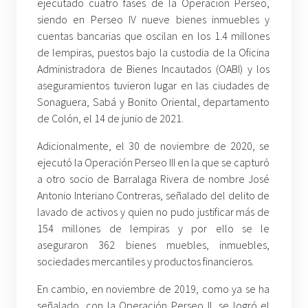
ejecutado cuatro fases de la Operación Perseo,
siendo en Perseo IV nueve bienes inmuebles y
cuentas bancarias que oscilan en los 1.4 millones
de lempiras, puestos bajo la custodia de la Oficina
Administradora de Bienes Incautados (OABI) y los
aseguramientos tuvieron lugar en las ciudades de
Sonaguera, Sabá y Bonito Oriental, departamento
de Colón, el 14 de junio de 2021.
Adicionalmente, el 30 de noviembre de 2020, se
ejecutó la Operación Perseo III en la que se capturó
a otro socio de Barralaga Rivera de nombre José
Antonio Interiano Contreras, señalado del delito de
lavado de activos y quien no pudo justificar más de
154 millones de lempiras y por ello se le
aseguraron 362 bienes muebles, inmuebles,
sociedades mercantiles y productos financieros.
En cambio, en noviembre de 2019, como ya se ha
señalado, con la Operación Perseo II, se logró el