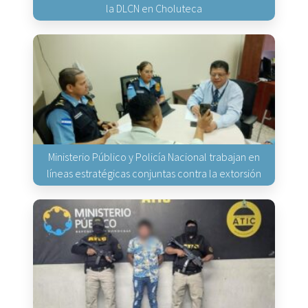
la DLCN en Choluteca
Ministerio Público y Policía Nacional trabajan en
líneas estratégicas conjuntas contra la extorsión