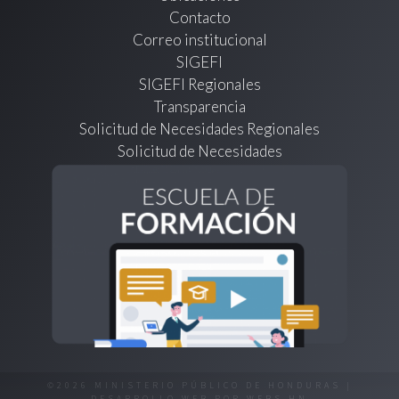
Contacto
Correo institucional
SIGEFI
SIGEFI Regionales
Transparencia
Solicitud de Necesidades Regionales
Solicitud de Necesidades
©2026 MINISTERIO PÚBLICO DE HONDURAS |
DESARROLLO WEB POR
WEBS.HN