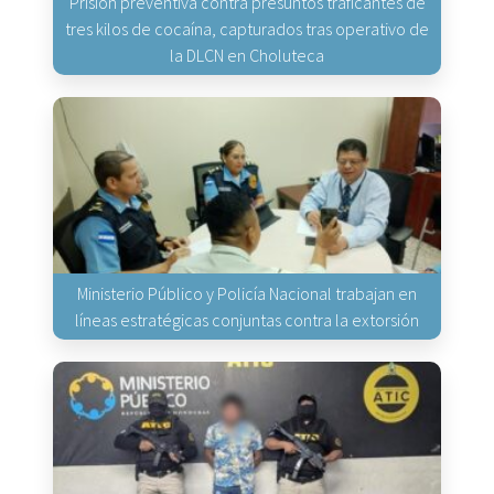
Prisión preventiva contra presuntos traficantes de
tres kilos de cocaína, capturados tras operativo de
la DLCN en Choluteca
Ministerio Público y Policía Nacional trabajan en
líneas estratégicas conjuntas contra la extorsión