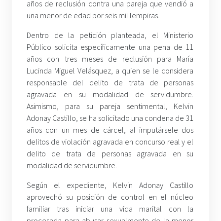
años de reclusión contra una pareja que vendió a
una menor de edad por seis mil lempiras.
Dentro de la petición planteada, el Ministerio
Público solicita específicamente una pena de 11
años con tres meses de reclusión para María
Lucinda Miguel Velásquez, a quien se le considera
responsable del delito de trata de personas
agravada en su modalidad de servidumbre.
Asimismo, para su pareja sentimental, Kelvin
Adonay Castillo, se ha solicitado una condena de 31
años con un mes de cárcel, al imputársele dos
delitos de violación agravada en concurso real y el
delito de trata de personas agravada en su
modalidad de servidumbre.
Según el expediente, Kelvin Adonay Castillo
aprovechó su posición de control en el núcleo
familiar tras iniciar una vida marital con la
procesada para abusar sexualmente de la menor