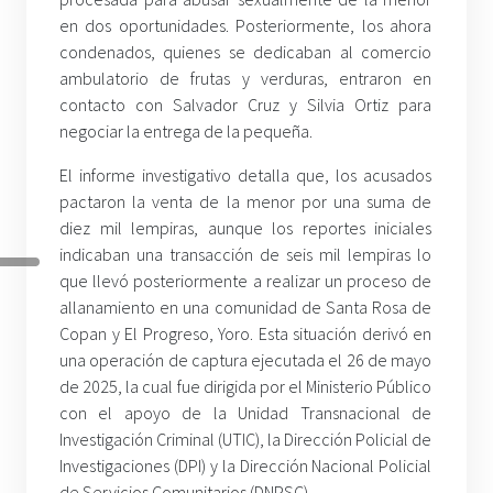
en dos oportunidades. Posteriormente, los ahora
condenados, quienes se dedicaban al comercio
ambulatorio de frutas y verduras, entraron en
contacto con Salvador Cruz y Silvia Ortiz para
negociar la entrega de la pequeña.
El informe investigativo detalla que, los acusados
pactaron la venta de la menor por una suma de
diez mil lempiras, aunque los reportes iniciales
indicaban una transacción de seis mil lempiras lo
que llevó posteriormente a realizar un proceso de
allanamiento en una comunidad de Santa Rosa de
Copan y El Progreso, Yoro. Esta situación derivó en
una operación de captura ejecutada el 26 de mayo
de 2025, la cual fue dirigida por el Ministerio Público
con el apoyo de la Unidad Transnacional de
Investigación Criminal (UTIC), la Dirección Policial de
Investigaciones (DPI) y la Dirección Nacional Policial
de Servicios Comunitarios (DNPSC).