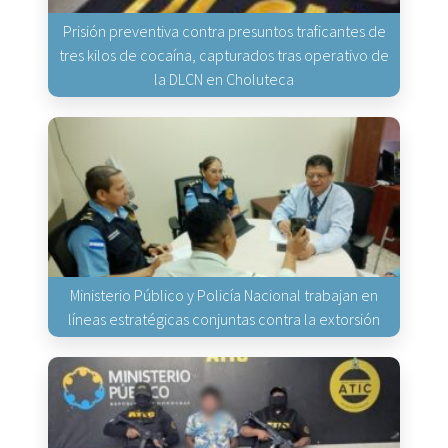
Prisión preventiva contra presuntos traficantes de
tres kilos de cocaína, capturados tras operativo de
la DLCN en Choluteca
Ministerio Público y Policía Nacional trabajan en
líneas estratégicas conjuntas contra la extorsión