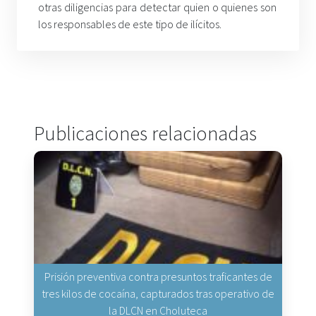
otras diligencias para detectar quien o quienes son
los responsables de este tipo de ilícitos.
Publicaciones relacionadas
Prisión preventiva contra presuntos traficantes de
tres kilos de cocaína, capturados tras operativo de
la DLCN en Choluteca