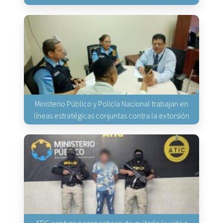
Ministerio Público y Policía Nacional trabajan en
líneas estratégicas conjuntas contra la extorsión
ATIC captura a sospechoso de quitarle la vida a