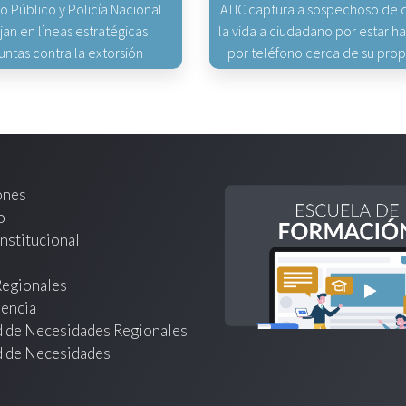
io Público y Policía Nacional
ATIC captura a sospechoso de q
jan en líneas estratégicas
la vida a ciudadano por estar 
untas contra la extorsión
por teléfono cerca de su pro
ones
o
nstitucional
Regionales
encia
d de Necesidades Regionales
d de Necesidades