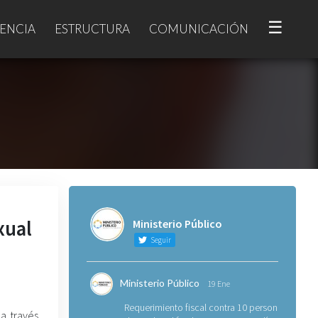
☰
ENCIA
ESTRUCTURA
COMUNICACIÓN
xual
Ministerio Público
Seguir
Ministerio Público
19 Ene
Requerimiento fiscal contra 10 personas
 a través