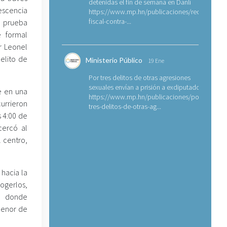
detenidas el fin de semana en Danlí
escencia
https://www.mp.hn/publicaciones/requerimien
fiscal-contra-...
de prueba
 formal
r Leonel
elito de
Ministerio Público
19 Ene
Por tres delitos de otras agresiones
sexuales envían a prisión a exdiputado
e en una
https://www.mp.hn/publicaciones/por-
urrieron
tres-delitos-de-otras-ag...
 4:00 de
cercó al
 centro,
 hacia la
gerlos,
r donde
menor de