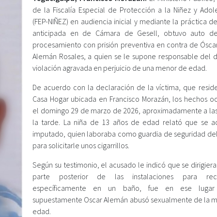
de la Fiscalía Especial de Protección a la Niñez y Adol
(FEP-NIÑEZ) en audiencia inicial y mediante la práctica 
anticipada en de Cámara de Gesell, obtuvo auto de
procesamiento con prisión preventiva en contra de Ósca
Alemán Rosales, a quien se le supone responsable del d
violación agravada en perjuicio de una menor de edad.
De acuerdo con la declaración de la víctima, que resid
Casa Hogar ubicada en Francisco Morazán, los hechos oc
el domingo 29 de marzo de 2026, aproximadamente a las
la tarde. La niña de 13 años de edad relató que se a
imputado, quien laboraba como guardia de seguridad del
para solicitarle unos cigarrillos.
Según su testimonio, el acusado le indicó que se dirigiera
parte posterior de las instalaciones para reco
específicamente en un baño, fue en ese luga
supuestamente Oscar Alemán abusó sexualmente de la 
edad.