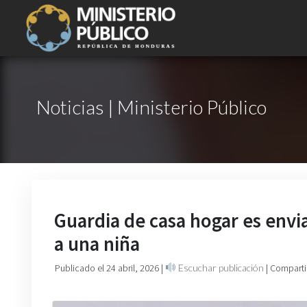
Noticias | Ministerio Público
Guardia de casa hogar es envi
a una niña
Publicado el 24 abril, 2026
|
Escuchar publicación
| Comparti