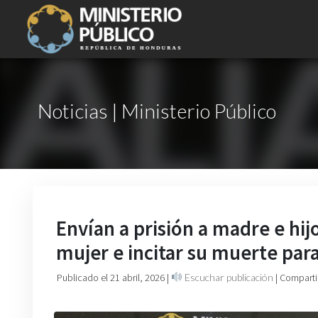
Noticias | Ministerio Público
Envían a prisión a madre e hij
mujer e incitar su muerte para
Publicado el 21 abril, 2026
|
Escuchar publicación
| Comparti