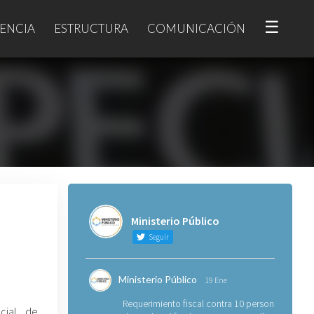
☰
ENCIA
ESTRUCTURA
COMUNICACIÓN
Ministerio Público
Seguir
Ministerio Público
19 Ene
Requerimiento fiscal contra 10 personas
ecial de