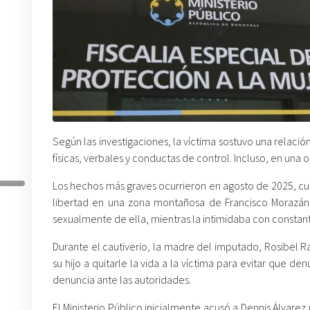
Según las investigaciones, la víctima sostuvo una relaci
físicas, verbales y conductas de control. Incluso, en una
Los hechos más graves ocurrieron en agosto de 2025, cu
libertad en una zona montañosa de Francisco Morazán
sexualmente de ella, mientras la intimidaba con consta
Durante el cautiverio, la madre del imputado, Rosibel Ra
su hijo a quitarle la vida a la víctima para evitar que d
denuncia ante las autoridades.
El Ministerio Público inicialmente acusó a Dennis Álvarez