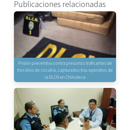
Publicaciones relacionadas
Prisión preventiva contra presuntos traficantes de
tres kilos de cocaína, capturados tras operativo de
la DLCN en Choluteca