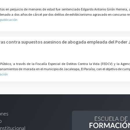
itos en perjuicio de menores de edad fue sentenciado Edgardo Antonio Girón Herrera, 
enado a dos años de cárcel por dos delitos de exhibicionismo agravado en concurso rea
 publicación
ras contra supuestos asesinos de abogada empleada del Poder J
Público, a través de la Fiscalía Especial de Delitos Contra la Vida (FEDCV) y la Agen
llanamientos de morada en el municipio de Jacaleapa, El Paraíso, con el objetivo de cump
cación
ones
o
nstitucional