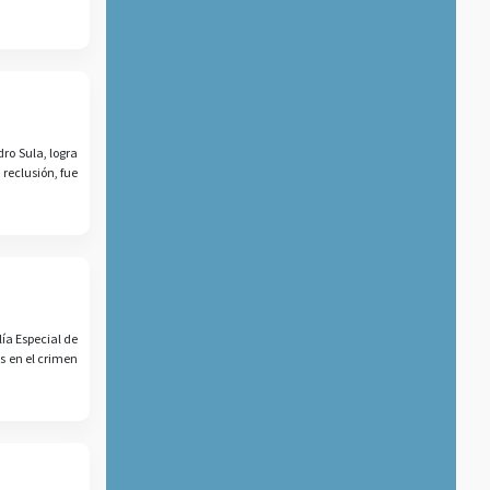
ro Sula, logra
reclusión, fue
ía Especial de
s en el crimen