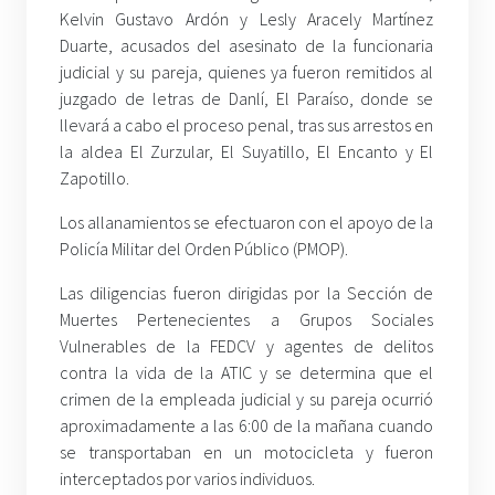
Kelvin Gustavo Ardón y Lesly Aracely Martínez
Duarte, acusados del asesinato de la funcionaria
judicial y su pareja, quienes ya fueron remitidos al
juzgado de letras de Danlí, El Paraíso, donde se
llevará a cabo el proceso penal, tras sus arrestos en
la aldea El Zurzular, El Suyatillo, El Encanto y El
Zapotillo.
Los allanamientos se efectuaron con el apoyo de la
Policía Militar del Orden Público (PMOP).
Las diligencias fueron dirigidas por la Sección de
Muertes Pertenecientes a Grupos Sociales
Vulnerables de la FEDCV y agentes de delitos
contra la vida de la ATIC y se determina que el
crimen de la empleada judicial y su pareja ocurrió
aproximadamente a las 6:00 de la mañana cuando
se transportaban en un motocicleta y fueron
interceptados por varios individuos.