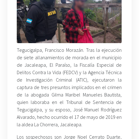
Tegucigalpa, Francisco Morazán. Tras la ejecución
de siete allanamientos de morada en el municipio
de Jacaleapa, El Paraíso, la Fiscalía Especial de
Delitos Contra la Vida (FEDCV) y la Agencia Técnica
de Investigación Criminal (ATIC), ejecutaron la
captura de tres presuntos implicados en el crimen
de la abogada Gilma Maribel Manueles Bautista,
quien laboraba en el Tribunal de Sentencia de
Tegucigalpa, y su esposo, José Manuel Rodríguez
Alvarado, hecho ocurrido el 17 de mayo de 2019 en
la aldea La Chorrera, Jacaleapa.
Los sospechosos son Jorge Noel Cerrato Duarte,