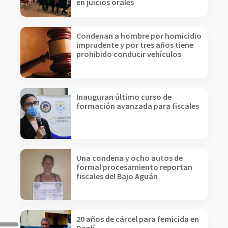
en juicios orales
Condenan a hombre por homicidio
imprudente y por tres años tiene
prohibido conducir vehículos
Inauguran último curso de
formación avanzada para fiscales
Una condena y ocho autos de
formal procesamiento reportan
fiscales del Bajo Aguán
20 años de cárcel para femicida en