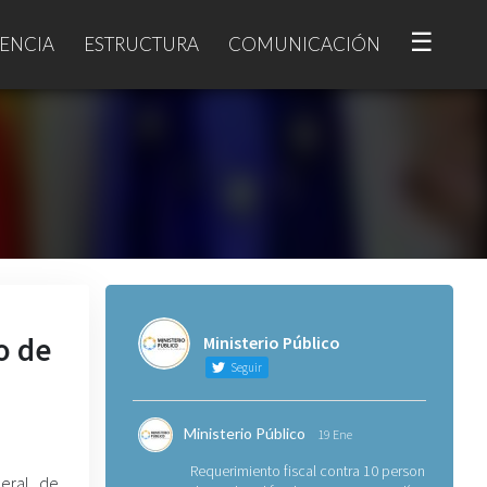
☰
ENCIA
ESTRUCTURA
COMUNICACIÓN
o de
Ministerio Público
Seguir
Ministerio Público
19 Ene
Requerimiento fiscal contra 10 personas
neral de