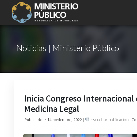
Noticias | Ministerio Público
Inicia Congreso Internacional 
Medicina Legal
Publicado el 14 noviembre, 2022
|
Escuchar publicación
| Co