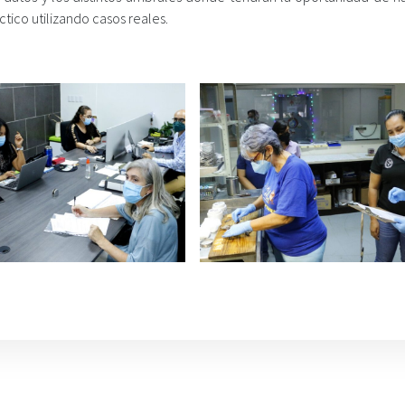
tico utilizando casos reales.