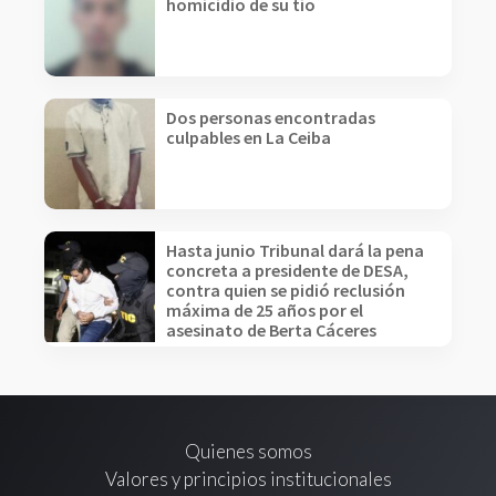
homicidio de su tío
Dos personas encontradas
culpables en La Ceiba
Hasta junio Tribunal dará la pena
concreta a presidente de DESA,
contra quien se pidió reclusión
máxima de 25 años por el
asesinato de Berta Cáceres
Quienes somos
Valores y principios institucionales