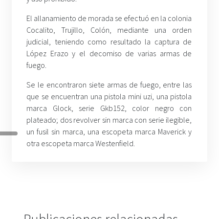
El allanamiento de morada se efectuó en la colonia
Cocalito, Trujillo, Colón, mediante una orden
judicial, teniendo como resultado la captura de
López Erazo y el decomiso de varias armas de
fuego.
Se le encontraron siete armas de fuego, entre las
que se encuentran una pistola mini uzi, una pistola
marca Glock, serie Gkb152, color negro con
plateado; dos revolver sin marca con serie ilegible,
un fusil sin marca, una escopeta marca Maverick y
otra escopeta marca Westenfield.