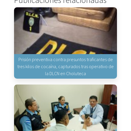
Publicaciones relacionadas
Prisión preventiva contra presuntos traficantes de
tres kilos de cocaína, capturados tras operativo de
la DLCN en Choluteca