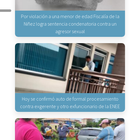
Por violación a una menor de edad Fiscalía de la
Niñez logra sentencia condenatoria contra un
agresor sexual
Hoy se confirmó auto de formal procesamiento
contra exgerente y otro exfuncionario de la ENEE