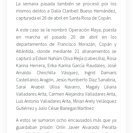
La semana pasada también se procesó por los
mismos delitos a Dalia Claribell Bueso Hernández,
capturada el 26 de abril en Santa Rosa de Copán.
A este caso se le nombró Operación Maya, puesta
en marcha el pasado 20 de abril en los
departamentos de Francisco Morazán, Copán y
Atlántida, donde mediante 21 allanamientos se
capturó a Edwin Nahúm Oliva Mejía (cabecilla), Rosa
Karina Herrera, Erika Karina García Raudales, José
Arnaldo Chinchilla Vásquez, Ingrid Damaris
Castellanos Aragón, Jesús Humberto Díaz Sanabria,
Saraí Anabel Ulloa Navarro, Magaly Liliana
Valladares Arita, Carmen Alejandra Valladares Arita,
Luis Antonio Valladares Arita, Mirian Arely Velásquez
Gutiérrez y Julio César Banegas Martínez.
A estos se sumaron ocho encausados más que ya
guardaban prisión: Orlin Javier Alvarado Peralta