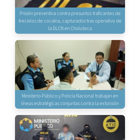
Prisión preventiva contra presuntos traficantes de
tres kilos de cocaína, capturados tras operativo de
la DLCN en Choluteca
Ministerio Público y Policía Nacional trabajan en
líneas estratégicas conjuntas contra la extorsión