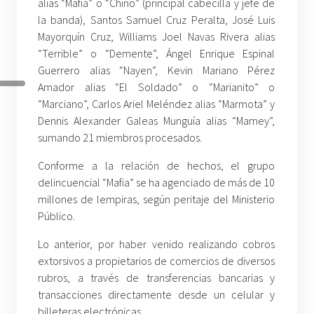
alias “Mafia” o “Chino” (principal cabecilla y jefe de
la banda), Santos Samuel Cruz Peralta, José Luis
Mayorquín Cruz, Williams Joel Navas Rivera alias
“Terrible” o “Demente”, Ángel Enrique Espinal
Guerrero alias “Nayen”, Kevin Mariano Pérez
Amador alias “El Soldado” o “Marianito” o
“Marciano”, Carlos Ariel Meléndez alias “Marmota” y
Dennis Alexander Galeas Munguía alias “Mamey”,
sumando 21 miembros procesados.
Conforme a la relación de hechos, el grupo
delincuencial “Mafia” se ha agenciado de más de 10
millones de lempiras, según peritaje del Ministerio
Público.
Lo anterior, por haber venido realizando cobros
extorsivos a propietarios de comercios de diversos
rubros, a través de transferencias bancarias y
transacciones directamente desde un celular y
billeteras electrónicas.