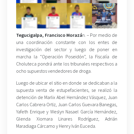
Tegucigalpa, Francisco Morazá
n. – Por medio de
una coordinación constante con los entes de
investigación del sector y luego de poner en
marcha la “Operación Poseidón”, la Fiscalía de
Choluteca pondrá ante los tribunales respectivos a
ocho supuestos vendedores de droga.
Luego de ubicar el sitio en donde se dedicaban a la
supuesta venta de estupefacientes, se realizó la
detención de Marlix Abel Hernández Vásquez, Juan
Carlos Cabrera Ortiz, Juan Carlos Guevara Banegas,
Yafeth Enrique y Weslyn Nasael García Hernández,
Glenda Xiomara Linares Rodríguez, Adrián
Maradiaga Cárcamo y Henry Iván Euceda.