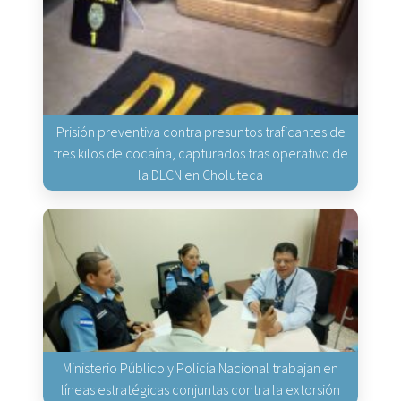
Prisión preventiva contra presuntos traficantes de
tres kilos de cocaína, capturados tras operativo de
la DLCN en Choluteca
Ministerio Público y Policía Nacional trabajan en
líneas estratégicas conjuntas contra la extorsión