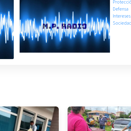
Protec
Defensa
Interese
Sociedad