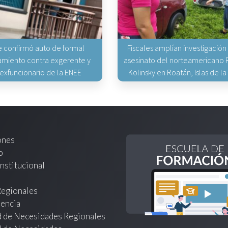
e confirmó auto de formal
Fiscales amplían investigación
miento contra exgerente y
asesinato del norteamericano 
 exfuncionario de la ENEE
Kolinsky en Roatán, Islas de la
ones
o
nstitucional
Regionales
encia
d de Necesidades Regionales