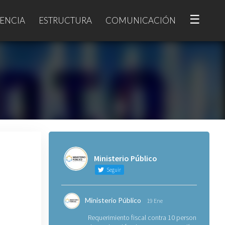
☰
ENCIA
ESTRUCTURA
COMUNICACIÓN
Ministerio Público
Seguir
Ministerio Público
19 Ene
Requerimiento fiscal contra 10 personas