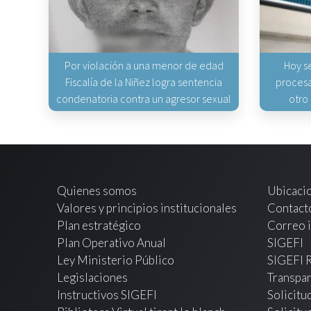
Por violación a una menor de edad
Hoy s
Fiscalía de la Niñez logra sentencia
procesa
condenatoria contra un agresor sexual
otro
Quienes somos
Ubicaci
Valores y principios institucionales
Contact
Plan estratégico
Correo i
Plan Operativo Anual
SIGEFI
Ley Ministerio Público
SIGEFI 
Legislaciones
Transpar
Instructivos SIGEFI
Solicitu