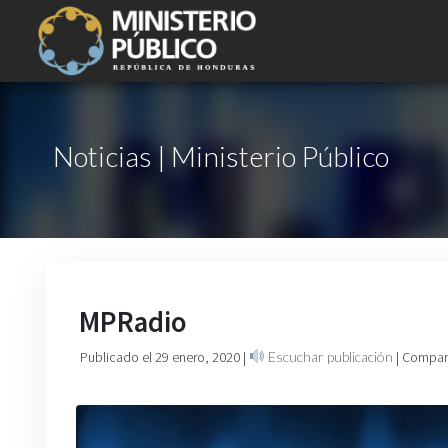
Noticias | Ministerio Público
MPRadio
Publicado el 29 enero, 2020
|
Escuchar publicación
| Compart