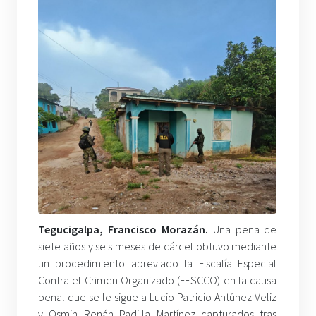
Tegucigalpa, Francisco Morazán.
Una pena de
siete años y seis meses de cárcel obtuvo mediante
un procedimiento abreviado la Fiscalía Especial
Contra el Crimen Organizado (FESCCO) en la causa
penal que se le sigue a Lucio Patricio Antúnez Veliz
y Osmin Renán Padilla Martínez capturados tras