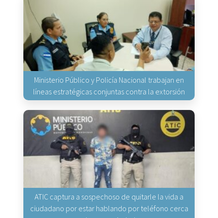
Ministerio Público y Policía Nacional trabajan en
líneas estratégicas conjuntas contra la extorsión
ATIC captura a sospechoso de quitarle la vida a
ciudadano por estar hablando por teléfono cerca