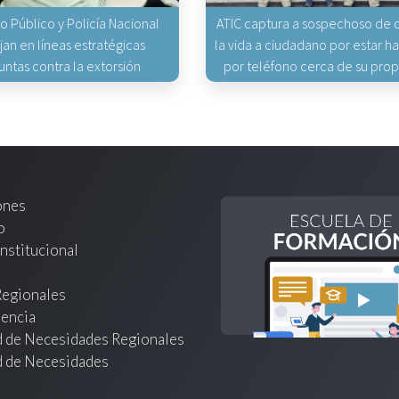
io Público y Policía Nacional
ATIC captura a sospechoso de q
jan en líneas estratégicas
la vida a ciudadano por estar 
untas contra la extorsión
por teléfono cerca de su pro
ones
o
nstitucional
Regionales
encia
d de Necesidades Regionales
d de Necesidades