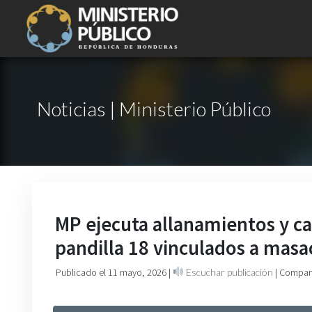
Noticias | Ministerio Público
MP ejecuta allanamientos y c
pandilla 18 vinculados a masac
Publicado el 11 mayo, 2026
|
Escuchar publicación
| Compart