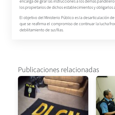
encarga de girar las instrucciones a los demás pandille
los propietarios de dichos establecimientos y obligarlos 
El objetivo del Ministerio Público es la desarticulación 
que se reafirma el compromiso de continuar la lucha fro
debilitamiento de sus filas.
Publicaciones relacionadas