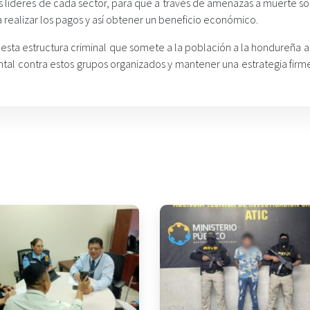
ros líderes de cada sector, para que a través de amenazas a muerte 
a realizar los pagos y así obtener un beneficio económico.
de esta estructura criminal que somete a la población a la hondureña 
ntal contra estos grupos organizados y mantener una estrategia firm