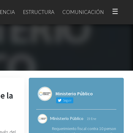
☰
ENCIA
ESTRUCTURA
COMUNICACIÓN
e la
Ministerio Público
Seguir
Ministerio Público
19 Ene
Requerimiento fiscal contra 10 personas
ravés del