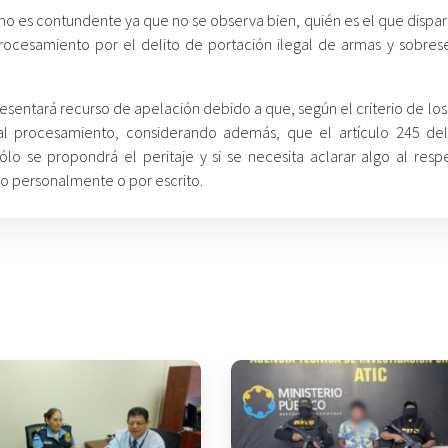
no es contundente ya que no se observa bien, quién es el que dispar
rocesamiento por el delito de portación ilegal de armas y sobres
esentará recurso de apelación debido a que, según el criterio de los 
mal procesamiento, considerando además, que el artículo 245 de
ólo se propondrá el peritaje y si se necesita aclarar algo al resp
rlo personalmente o por escrito.