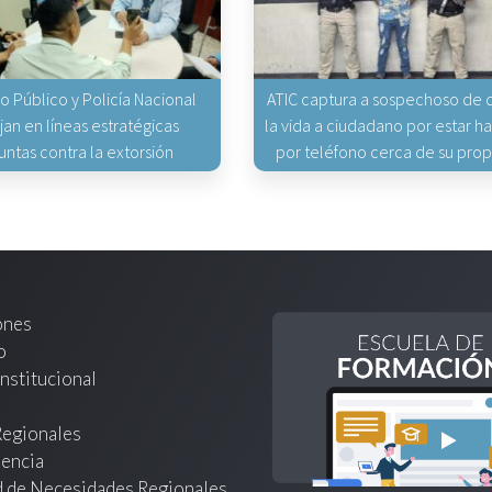
io Público y Policía Nacional
ATIC captura a sospechoso de q
jan en líneas estratégicas
la vida a ciudadano por estar 
untas contra la extorsión
por teléfono cerca de su pro
ones
o
nstitucional
Regionales
encia
d de Necesidades Regionales