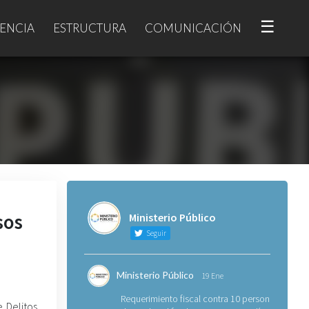
☰
ENCIA
ESTRUCTURA
COMUNICACIÓN
sos
Ministerio Público
Seguir
Ministerio Público
19 Ene
Requerimiento fiscal contra 10 personas
e Delitos