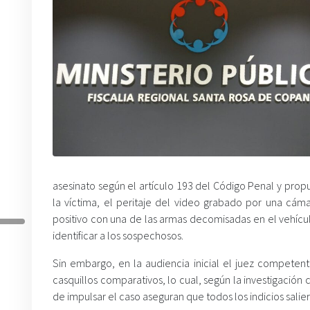
asesinato según el artículo 193 del Código Penal y prop
la víctima, el peritaje del video grabado por una cám
positivo con una de las armas decomisadas en el vehícu
identificar a los sospechosos.
Sin embargo, en la audiencia inicial el juez competen
casquillos comparativos, lo cual, según la investigación c
de impulsar el caso aseguran que todos los indicios salier