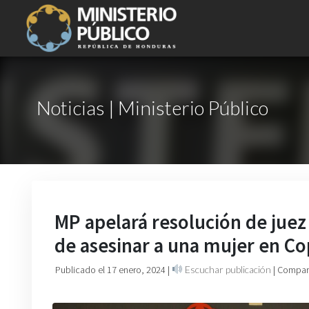
Noticias | Ministerio Público
MP apelará resolución de juez
de asesinar a una mujer en C
Publicado el 17 enero, 2024
|
Escuchar publicación
| Compart