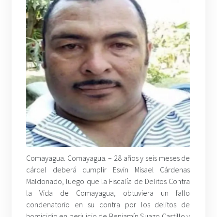
Comayagua. Comayagua. – 28 años y seis meses de
cárcel deberá cumplir Esvin Misael Cárdenas
Maldonado, luego que la Fiscalía de Delitos Contra
la Vida de Comayagua, obtuviera un fallo
condenatorio en su contra por los delitos de
homicidio en perjuicio de Benjamín Suazo Castillo y