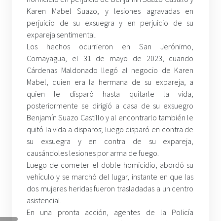
Karen Mabel Suazo, y lesiones agravadas en
perjuicio de su exsuegra y en perjuicio de su
expareja sentimental.
Los hechos ocurrieron en San Jerónimo,
Comayagua, el 31 de mayo de 2023, cuando
Cárdenas Maldonado llegó al negocio de Karen
Mabel, quien era la hermana de su expareja, a
quien le disparó hasta quitarle la vida;
posteriormente se dirigió a casa de su exsuegro
Benjamín Suazo Castillo y al encontrarlo también le
quitó la vida a disparos; luego disparó en contra de
su exsuegra y en contra de su expareja,
causándoles lesiones por arma de fuego.
Luego de cometer el doble homicidio, abordó su
vehículo y se marchó del lugar, instante en que las
dos mujeres heridas fueron trasladadas a un centro
asistencial.
En una pronta acción, agentes de la Policía