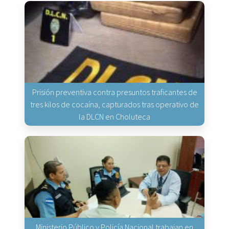
Prisión preventiva contra presuntos traficantes de
tres kilos de cocaína, capturados tras operativo de
la DLCN en Choluteca
Ministerio Público y Policía Nacional trabajan en