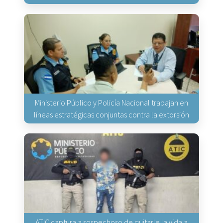
Ministerio Público y Policía Nacional trabajan en
líneas estratégicas conjuntas contra la extorsión
ATIC captura a sospechoso de quitarle la vida a