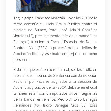
Tegucigalpa. Francisco Morazán. Hoy a las 2:30 de la
tarde continúa el Juicio Oral y Público contra el
alcalde de Sulaco, Yoro, José Adalid Gonzáles
Morales (42), presuntamente jefe de la banda “Los
Banegas”, a quien la Fiscalía Especial de Delitos
Contra la Vida (FEDV) lo procesó por los delitos de
Asociación Ilícita y Asesinato en perjuicio de ocho
personas.
El Juicio, que está en su recta final, se desarrolla en
la Sala I del Tribunal de Sentencia con Jurisdicción
Nacional por Fiscales asignados a la Sección de
Audiencias y Juicios de la FEDCV, debate en el cual
también están como imputados otros integrantes
de la banda, entre ellos: Pedro Antonio Banegas
Hernández (48), Isidro Banegas Cruz (35), Elías