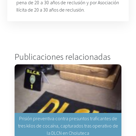
pena de 20 a 30 años de reclusión y por Asociación
Ilícita de 20 a 30 años de reclusión.
Publicaciones relacionadas
Prisión preventiva contra presuntos traficantes de
tres kilos de cocaína, capturados tras operativo de
la DLCN en Choluteca