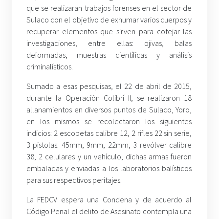
que se realizaran trabajos forenses en el sector de
Sulaco con el objetivo de exhumar varios cuerpos y
recuperar elementos que sirven para cotejar las
investigaciones, entre ellas: ojivas, balas
deformadas, muestras científicas y análisis
criminalísticos.
Sumado a esas pesquisas, el 22 de abril de 2015,
durante la Operación Colibrí II, se realizaron 18
allanamientos en diversos puntos de Sulaco, Yoro,
en los mismos se recolectaron los siguientes
indicios: 2 escopetas calibre 12, 2 rifles 22 sin serie,
3 pistolas: 45mm, 9mm, 22mm, 3 revólver calibre
38, 2 celulares y un vehículo, dichas armas fueron
embaladas y enviadas a los laboratorios balísticos
para sus respectivos peritajes.
La FEDCV espera una Condena y de acuerdo al
Código Penal el delito de Asesinato contempla una