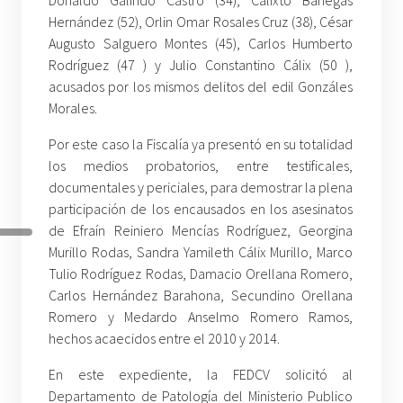
Donaldo Galindo Castro (34), Calixto Banegas
Hernández (52), Orlin Omar Rosales Cruz (38), César
Augusto Salguero Montes (45), Carlos Humberto
Rodríguez (47 ) y Julio Constantino Cálix (50 ),
acusados por los mismos delitos del edil Gonzáles
Morales.
Por este caso la Fiscalía ya presentó en su totalidad
los medios probatorios, entre testificales,
documentales y periciales, para demostrar la plena
participación de los encausados en los asesinatos
de Efraín Reiniero Mencías Rodríguez, Georgina
Murillo Rodas, Sandra Yamileth Cálix Murillo, Marco
Tulio Rodríguez Rodas, Damacio Orellana Romero,
Carlos Hernández Barahona, Secundino Orellana
Romero y Medardo Anselmo Romero Ramos,
hechos acaecidos entre el 2010 y 2014.
En este expediente, la FEDCV solicitó al
Departamento de Patología del Ministerio Publico