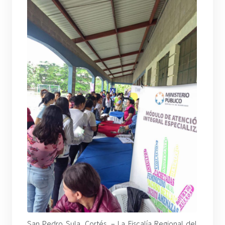
San Pedro Sula, Cortés. – La Fiscalía Regional del