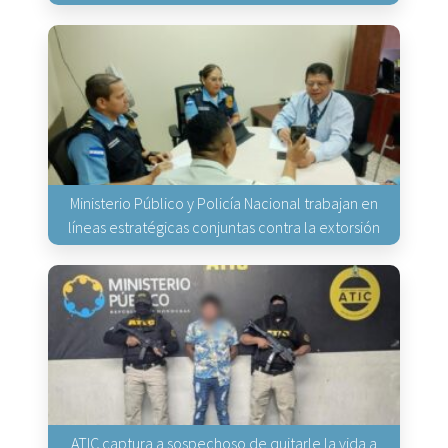
Ministerio Público y Policía Nacional trabajan en
líneas estratégicas conjuntas contra la extorsión
ATIC captura a sospechoso de quitarle la vida a