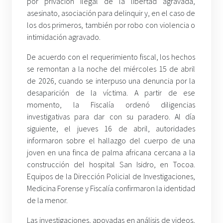
por privación ilegal de la libertad agravada,
asesinato, asociación para delinquir y, en el caso de
los dos primeros, también por robo con violencia o
intimidación agravado.
De acuerdo con el requerimiento fiscal, los hechos
se remontan a la noche del miércoles 15 de abril
de 2026, cuando se interpuso una denuncia por la
desaparición de la víctima. A partir de ese
momento, la Fiscalía ordenó diligencias
investigativas para dar con su paradero. Al día
siguiente, el jueves 16 de abril, autoridades
informaron sobre el hallazgo del cuerpo de una
joven en una finca de palma africana cercana a la
construcción del hospital San Isidro, en Tocoa.
Equipos de la Dirección Policial de Investigaciones,
Medicina Forense y Fiscalía confirmaron la identidad
de la menor.
Las investigaciones, apoyadas en análisis de videos,