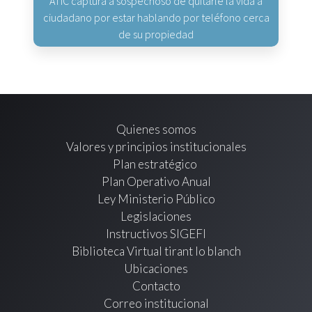
ATIC captura a sospechoso de quitarle la vida a
ciudadano por estar hablando por teléfono cerca
de su propiedad
Quienes somos
Valores y principios institucionales
Plan estratégico
Plan Operativo Anual
Ley Ministerio Público
Legislaciones
Instructivos SIGEFI
Biblioteca Virtual tirant lo blanch
Ubicaciones
Contacto
Correo institucional