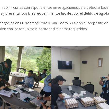
midor inició las correspondientes investigaciones para detectar las
y presentar posibles requerimientos fiscales por el delito de agiota
 negocios en El Progreso, Yoro y San Pedro Sula con el propósito de 
len con los requisitos y los procedimientos requeridos.