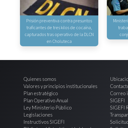
Prisión preventiva contra presuntos
Minister
traficantes de tres kilos de cocaína,
traba
capturados tras operativo de la DLCN
conj
en Choluteca
Quienes somos
Ubicaci
Valores y principios institucionales
Contact
Plan estratégico
Correo i
Plan Operativo Anual
SIGEFI
Ley Ministerio Público
SIGEFI 
Legislaciones
Transpar
Instructivos SIGEFI
Solicitu