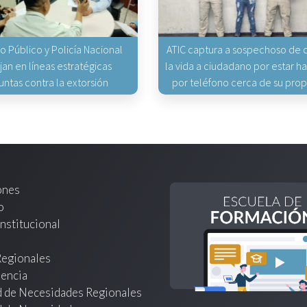
io Público y Policía Nacional
ATIC captura a sospechoso de q
jan en líneas estratégicas
la vida a ciudadano por estar 
untas contra la extorsión
por teléfono cerca de su pro
ones
o
nstitucional
Regionales
encia
d de Necesidades Regionales