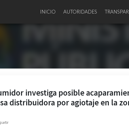
INICIO
AUTORIDADES
TRANSPAR
sumidor investiga posible acaparamie
a distribuidora por agiotaje en la z
partir