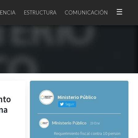
☰
ENCIA
ESTRUCTURA
COMUNICACIÓN
nto
Ministerio Público
Seguir
ona
Ministerio Público
19 Ene
Requerimiento fiscal contra 10 personas