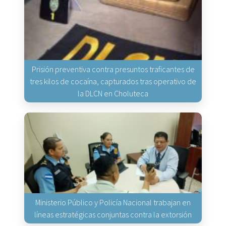
Prisión preventiva contra presuntos traficantes de
tres kilos de cocaína, capturados tras operativo de
la DLCN en Choluteca
Ministerio Público y Policía Nacional trabajan en
líneas estratégicas conjuntas contra la extorsión