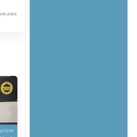
ivas para
uitarle