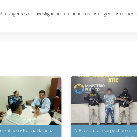
al los agentes de investigación continúan con las diligencias respect
io Público y Policía Nacional
ATIC captura a sospechoso de q