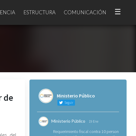
☰
ENCIA
ESTRUCTURA
COMUNICACIÓN
r de
Ministerio Público
Seguir
Ministerio Público
19 Ene
Requerimiento fiscal contra 10 personas
les del