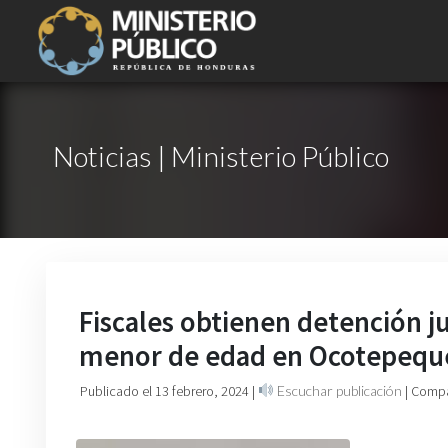
Noticias | Ministerio Público
Fiscales obtienen detención ju
menor de edad en Ocotepequ
Publicado el 13 febrero, 2024
|
Escuchar publicación
| Compa