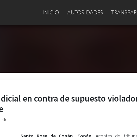
INICIO
AUTORIDADES
TRANSPAR
dicial en contra de supuesto violado
e
rtir
Santa Rosa de Copán, Copán.
Agentes de tribuna