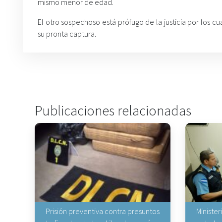
mismo menor de edad.
El otro sospechoso está prófugo de la justicia por los cu
su pronta captura.
Publicaciones relacionadas
Prisión preventiva contra presuntos
Minister