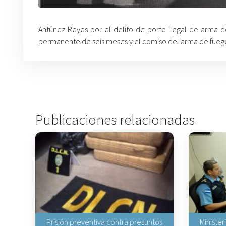
Antúnez Reyes por el delito de porte ilegal de arma de
permanente de seis meses y el comiso del arma de fueg
Publicaciones relacionadas
Prisión preventiva contra presuntos
Minister