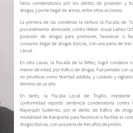
fallos condenatorios por los delitos de posesión y tr
drogas, y porte ilegal de armas, entre otras acciones.
La primera de las condenas la obtuvo la Fiscalía de T
procedimiento abreviado contra Heber Josué Laínez Or
posesión de drogas para promover, favorecer o faci
consumo ilegal de drogas tóxicas, con una pena de tres
cárcel.
En otra causa, la Fiscalía de la Niñez, logró condena c
menor de edad, por tráfico de drogas. Fue penado con s
no privativas como libertad asistida, y cuidado y vigilanc
término de un año.
En tanto, la Fiscalía Local de Trujillo, mediante 
conformidad reportó sentencia condenatoria contra
Mayorquín Gutiérrez, por el delito de tráfico de drog
modalidad de transporte para favorecer o facilitar el co
drogas tóxicas, con una pena de tres años de prisión.