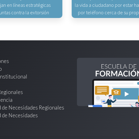
jan en líneas estratégicas
la vida a ciudadano por estar 
untas contra la extorsión
por teléfono cerca de su pro
ones
o
nstitucional
Regionales
encia
d de Necesidades Regionales
d de Necesidades