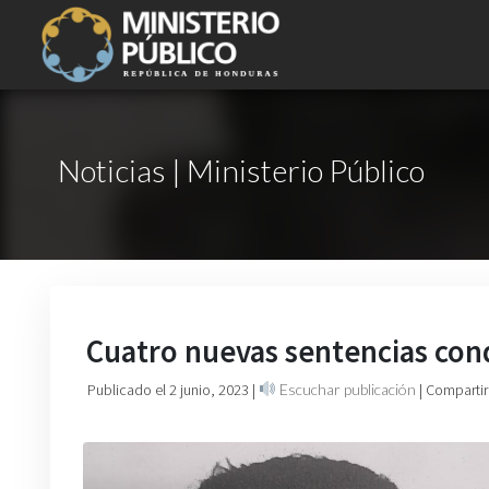
Noticias | Ministerio Público
Cuatro nuevas sentencias cond
Publicado el 2 junio, 2023
|
Escuchar publicación
| Compartir