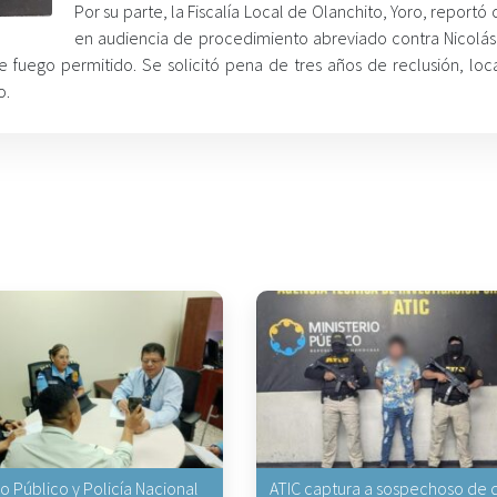
Por su parte, la Fiscalía Local de Olanchito, Yoro, report
en audiencia de procedimiento abreviado contra Nicolás
 fuego permitido. Se solicitó pena de tres años de reclusión, loca
o.
io Público y Policía Nacional
ATIC captura a sospechoso de q