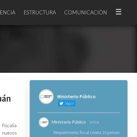
☰
ENCIA
ESTRUCTURA
COMUNICACIÓN
uán
Ministerio Público
Seguir
Ministerio Público
19 Ene
Fiscalía
o nuevos
Requerimiento fiscal contra 10 personas