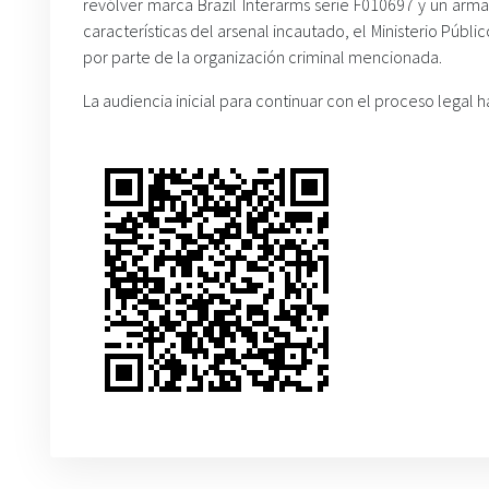
revólver marca Brazil Interarms serie F010697 y un ar
características del arsenal incautado, el Ministerio Públ
por parte de la organización criminal mencionada.
La audiencia inicial para continuar con el proceso legal