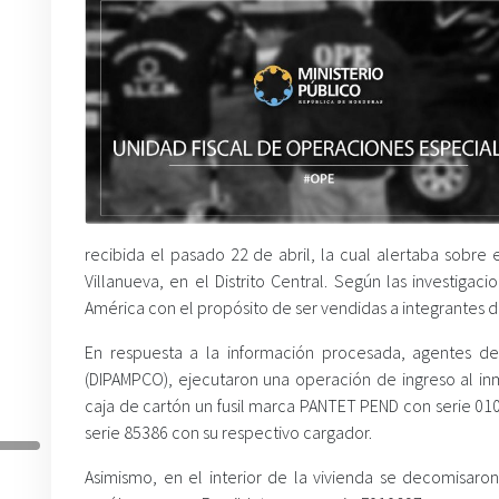
recibida el pasado 22 de abril, la cual alertaba sobre
Villanueva, en el Distrito Central. Según las investig
América con el propósito de ser vendidas a integrantes d
En respuesta a la información procesada, agentes de 
(DIPAMPCO), ejecutaron una operación de ingreso al inm
caja de cartón un fusil marca PANTET PEND con serie 0
serie 85386 con su respectivo cargador.
Asimismo, en el interior de la vivienda se decomisa