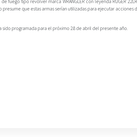
ma de fuego tipo revólver marca WRANGLER con leyenda RUGER 22LR.
ico presume que estas armas serían utilizadas para ejecutar acciones d
 ha sido programada para el próximo 28 de abril del presente año.