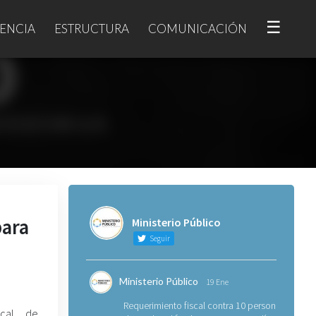
☰
ENCIA
ESTRUCTURA
COMUNICACIÓN
para
Ministerio Público
Seguir
Ministerio Público
19 Ene
Requerimiento fiscal contra 10 personas
scal de