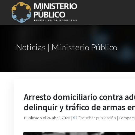
Noticias | Ministerio Público
Arresto domiciliario contra a
delinquir y tráfico de armas e
Publicado el 24 abril, 2026
|
Escuchar publicación
| Comparti