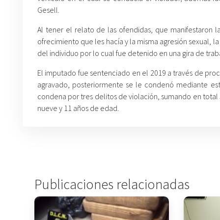
Gesell.
Al tener el relato de las ofendidas, que manifestaron 
ofrecimiento que les hacía y la misma agresión sexual, la
del individuo por lo cual fue detenido en una gira de tra
El imputado fue sentenciado en el 2019 a través de proce
agravado, posteriormente se le condenó mediante estri
condena por tres delitos de violación, sumando en total 
nueve y 11 años de edad.
Publicaciones relacionadas