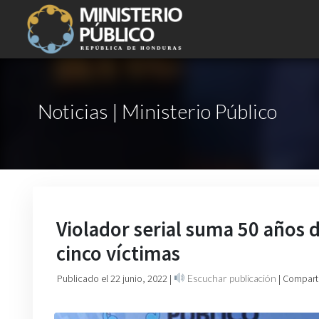
Noticias | Ministerio Público
Violador serial suma 50 años 
cinco víctimas
Publicado el 22 junio, 2022
|
Escuchar publicación
| Compart