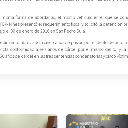
la misma forma de abordarlas, el mismo vehículo en el que se cond
 FEP- Niñez presentó el requerimiento fiscal y solicitó la detención p
bajo el 30 de enero de 2016 en San Pedro Sula.
dimiento abreviado a cinco años de prisión por el delito de actos d
cta conformidad a seis años de cárcel por el mismo delito, y la 
50 años de cárcel en las tres sentencias condenatorias y cinco vícti