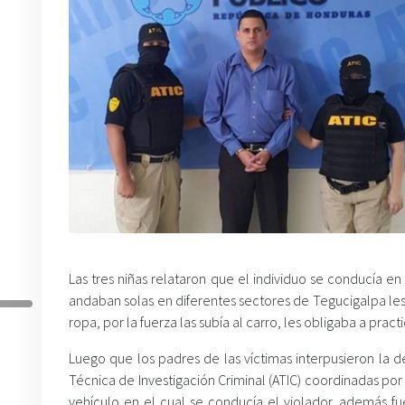
Las tres niñas relataron que el individuo se conducía en
andaban solas en diferentes sectores de Tegucigalpa les
ropa, por la fuerza las subía al carro, les obligaba a pract
Luego que los padres de las víctimas interpusieron la de
Técnica de Investigación Criminal (ATIC) coordinadas por l
vehículo en el cual se conducía el violador, además 