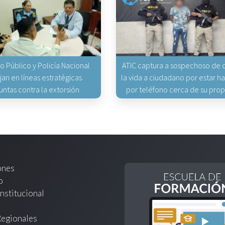
io Público y Policía Nacional
ATIC captura a sospechoso de q
jan en líneas estratégicas
la vida a ciudadano por estar 
untas contra la extorsión
por teléfono cerca de su pro
ones
o
nstitucional
Regionales