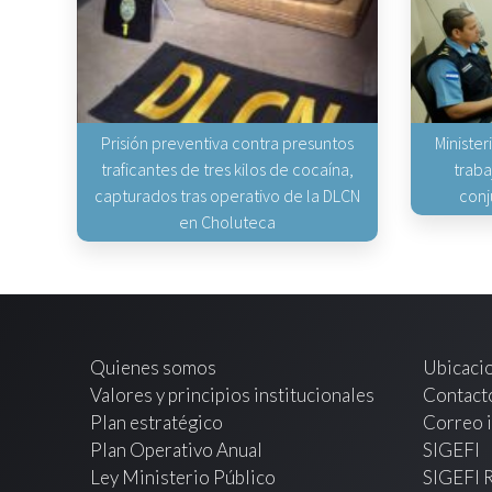
Prisión preventiva contra presuntos
Minister
traficantes de tres kilos de cocaína,
traba
capturados tras operativo de la DLCN
conj
en Choluteca
Quienes somos
Ubicaci
Valores y principios institucionales
Contact
Plan estratégico
Correo i
Plan Operativo Anual
SIGEFI
Ley Ministerio Público
SIGEFI 