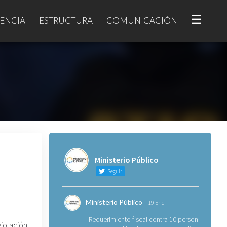
☰
ENCIA
ESTRUCTURA
COMUNICACIÓN
Ministerio Público
Seguir
Ministerio Público
19 Ene
Requerimiento fiscal contra 10 personas
iolación