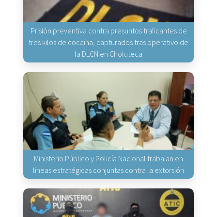
Prisión preventiva contra presuntos traficantes de
tres kilos de cocaína, capturados tras operativo de
la DLCN en Choluteca
Ministerio Público y Policía Nacional trabajan en
líneas estratégicas conjuntas contra la extorsión