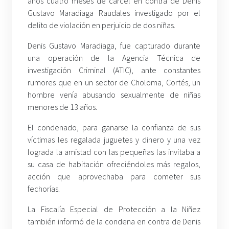
años cuatro meses de cárcel en contra de Denis
Gustavo Maradiaga Raudales investigado por el
delito de violación en perjuicio de dos niñas.
Denis Gustavo Maradiaga, fue capturado durante
una operación de la Agencia Técnica de
investigación Criminal (ATIC), ante constantes
rumores que en un sector de Choloma, Cortés, un
hombre venía abusando sexualmente de niñas
menores de 13 años.
El condenado, para ganarse la confianza de sus
víctimas les regalada juguetes y dinero y una vez
lograda la amistad con las pequeñas las invitaba a
su casa de habitación ofreciéndoles más regalos,
acción que aprovechaba para cometer sus
fechorías.
La Fiscalía Especial de Protección a la Niñez
también informó de la condena en contra de Denis