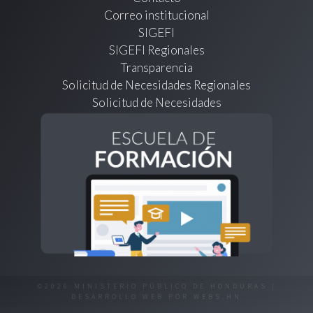
Correo institucional
SIGEFI
SIGEFI Regionales
Transparencia
Solicitud de Necesidades Regionales
Solicitud de Necesidades
©2026 MINISTERIO PÚBLICO DE HONDURAS |
DESARROLLO WEB POR
WEBS.HN