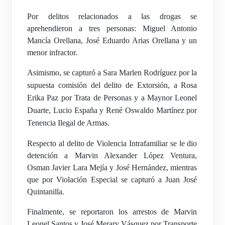
Por delitos relacionados a las drogas se
aprehendieron a tres personas: Miguel Antonio
Mancía Orellana, José Eduardo Arias Orellana y un
menor infractor.
Asimismo, se capturó a Sara Marlen Rodríguez por la
supuesta comisión del delito de Extorsión, a Rosa
Erika Paz por Trata de Personas y a Maynor Leonel
Duarte, Lucio España y René Oswaldo Martínez por
Tenencia Ilegal de Armas.
Respecto al delito de Violencia Intrafamiliar se le dio
detención a Marvin Alexander López Ventura,
Osman Javier Lara Mejía y José Hernández, mientras
que por Violación Especial se capturó a Juan José
Quintanilla.
Finalmente, se reportaron los arrestos de Marvin
Leonel Santos y José Merary Vásquez por Transporte