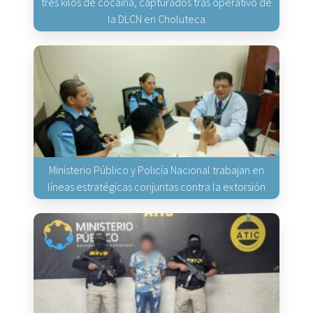
tres kilos de cocaína, capturados tras operativo de
la DLCN en Choluteca
Ministerio Público y Policía Nacional trabajan en
líneas estratégicas conjuntas contra la extorsión