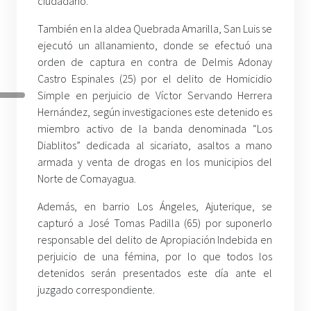
ciudadano.
También en la aldea Quebrada Amarilla, San Luis se
ejecutó un allanamiento, donde se efectuó una
orden de captura en contra de Delmis Adonay
Castro Espinales (25) por el delito de Homicidio
Simple en perjuicio de Víctor Servando Herrera
Hernández, según investigaciones este detenido es
miembro activo de la banda denominada “Los
Diablitos” dedicada al sicariato, asaltos a mano
armada y venta de drogas en los municipios del
Norte de Comayagua.
Además, en barrio Los Ángeles, Ajuterique, se
capturó a José Tomas Padilla (65) por suponerlo
responsable del delito de Apropiación Indebida en
perjuicio de una fémina, por lo que todos los
detenidos serán presentados este día ante el
juzgado correspondiente.