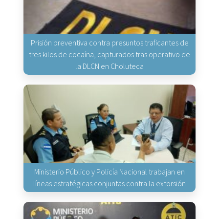
Prisión preventiva contra presuntos traficantes de
tres kilos de cocaína, capturados tras operativo de
la DLCN en Choluteca
Ministerio Público y Policía Nacional trabajan en
líneas estratégicas conjuntas contra la extorsión