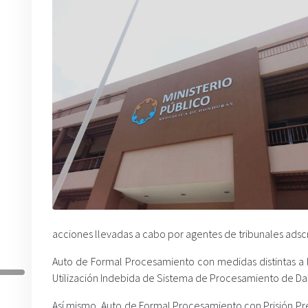
acciones llevadas a cabo por agentes de tribunales adscri
Auto de Formal Procesamiento con medidas distintas a l
Utilización Indebida de Sistema de Procesamiento de Datos
Así mismo, Auto de Formal Procesamiento con Prisión Prev