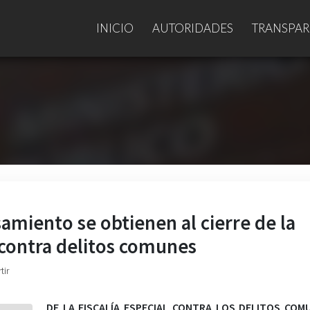
INICIO
AUTORIDADES
TRANSPAR
amiento se obtienen al cierre de la
 contra delitos comunes
tir
DE LA FISCALÍA ESPECIAL CONTRA LOS DELITOS COM