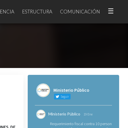
☰
ENCIA
ESTRUCTURA
COMUNICACIÓN
Ministerio Público
Seguir
Ministerio Público
19 Ene
Requerimiento fiscal contra 10 personas
UNES DE