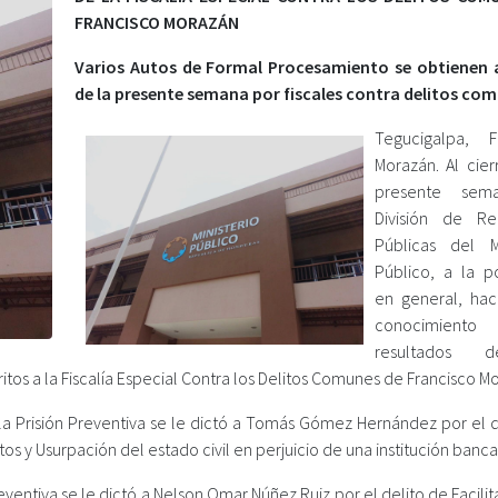
FRANCISCO MORAZÁN
Varios Autos de Formal Procesamiento se obtienen a
de la presente semana por fiscales contra delitos co
Tegucigalpa, F
Morazán. Al cier
presente sem
División de Re
Públicas del Mi
Público, a la p
en general, ha
conocimien
resultados 
tos a la Fiscalía Especial Contra los Delitos Comunes de Francisco M
a Prisión Preventiva se le dictó a Tomás Gómez Hernández por el d
 y Usurpación del estado civil en perjuicio de una institución bancar
entiva se le dictó a Nelson Omar Núñez Ruiz por el delito de Facili