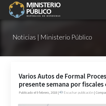
Noticias | Ministerio Público
Varios Autos de Formal Proces
presente semana por fiscales
Publicado el 9 febrero, 2018
|
Escuchar publicación
| Compar