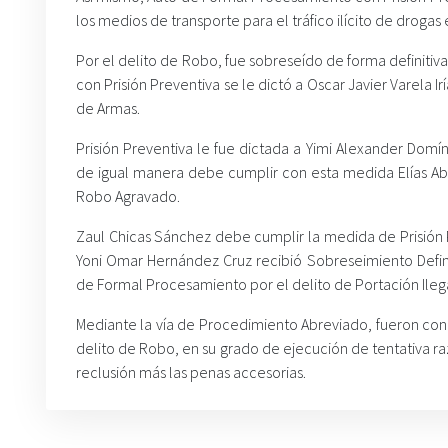
los medios de transporte para el tráfico ilícito de drogas
Por el delito de Robo, fue sobreseído de forma definiti
con Prisión Preventiva se le dictó a Oscar Javier Varela Ir
de Armas.
Prisión Preventiva le fue dictada a Yimi Alexander Do
de igual manera debe cumplir con esta medida Elías A
Robo Agravado.
Zaul Chicas Sánchez debe cumplir la medida de Prisión 
Yoni Omar Hernández Cruz recibió Sobreseimiento Definit
de Formal Procesamiento por el delito de Portación Ileg
Mediante la vía de Procedimiento Abreviado, fueron con
delito de Robo, en su grado de ejecución de tentativa 
reclusión más las penas accesorias.