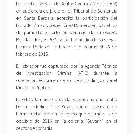
La Fiscalía Especial de Delitos Contra la Vida (FEDCV)
en audiencia de juicio en el Tribunal de Sentencia
en Santa Bárbara acreditó la participación del
labrador Amado Josué Fúnez Romero en los delitos
de parricidio y hurto en perjuicio de su esposa
Rosidalia Reyes Peña y del homicidio de su suegra
Luciana Peña en un hecho que ocurrió el 26 de
febrero de 2015.
El labrador fue capturado por la Agencia Técnica
de Investigación Criminal (ATIC) durante la
operación Débora en agosto de 2017 dirigida por el
Ministerio Público.
La FEDCV también obtuvo fallo condenatorio contra
Dania Jackeline Cruz Reyes por el asesinato de
Fermín Caballero en un hecho que ocurrió el 2 de
octubre de 2016 en la colonia “Suvanh” en el
sector de Cofradía.