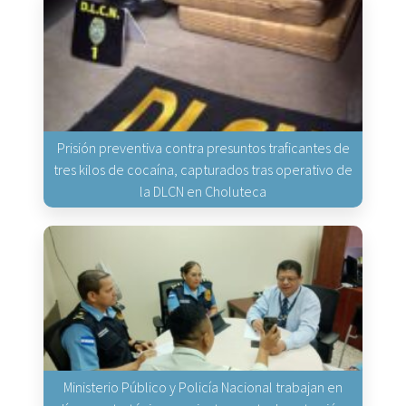
Prisión preventiva contra presuntos traficantes de
tres kilos de cocaína, capturados tras operativo de
la DLCN en Choluteca
Ministerio Público y Policía Nacional trabajan en