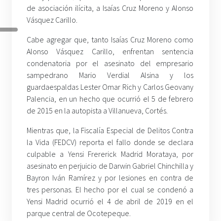
de asociación ilícita, a Isaías Cruz Moreno y Alonso
Vásquez Carillo.
Cabe agregar que, tanto Isaías Cruz Moreno como
Alonso Vásquez Carillo, enfrentan sentencia
condenatoria por el asesinato del empresario
sampedrano Mario Verdial Alsina y los
guardaespaldas Lester Omar Rich y Carlos Geovany
Palencia, en un hecho que ocurrió el 5 de febrero
de 2015 en la autopista a Villanueva, Cortés.
Mientras que, la Fiscalía Especial de Delitos Contra
la Vida (FEDCV) reporta el fallo donde se declara
culpable a Yensi Frererick Madrid Morataya, por
asesinato en perjuicio de Darwin Gabriel Chinchilla y
Bayron Iván Ramírez y por lesiones en contra de
tres personas. El hecho por el cual se condenó a
Yensi Madrid ocurrió el 4 de abril de 2019 en el
parque central de Ocotepeque.