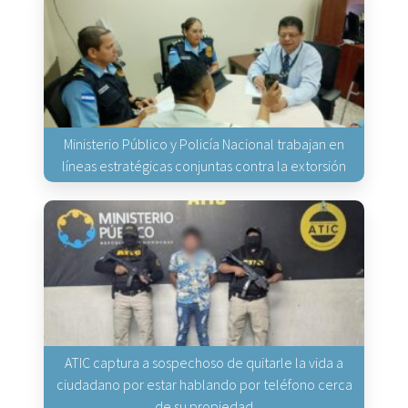
Ministerio Público y Policía Nacional trabajan en
líneas estratégicas conjuntas contra la extorsión
ATIC captura a sospechoso de quitarle la vida a
ciudadano por estar hablando por teléfono cerca
de su propiedad