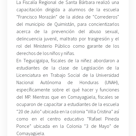
La Fiscalía Regional de Santa Bárbara realizó una
capacitación dirigida a alumnos de la escuela
“Francisco Morazán” de la aldea de “Correderos”
del municipio de Quimistán, para concientizarlos
acerca de la prevención del abuso sexual,
delincuencia juvenil, maltrato por trasgresión y el
rol del Ministerio Público como garante de los
derechos de los niños y niñas.
En Tegucigalpa, fiscales de la niñez abordaron a
estudiantes de la clase de Legislación de la
Licenciatura en Trabajo Social de la Universidad
Nacional Autónoma de Honduras (UNAH),
específicamente sobre el qué hacer y funciones
del MP. Mientras que en Comayagüela, fiscales se
ocuparon de capacitar a estudiantes de la escuela
“20 de Julio” ubicada en la colonia “Villa Cristina” así
como en el centro educativo “Rafael Pineda
Ponce” ubicada en la Colonia “3 de Mayo” de
Comayagüela.