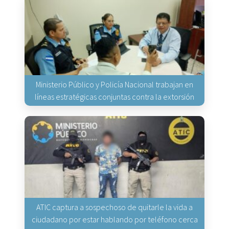
Ministerio Público y Policía Nacional trabajan en
líneas estratégicas conjuntas contra la extorsión
ATIC captura a sospechoso de quitarle la vida a
ciudadano por estar hablando por teléfono cerca