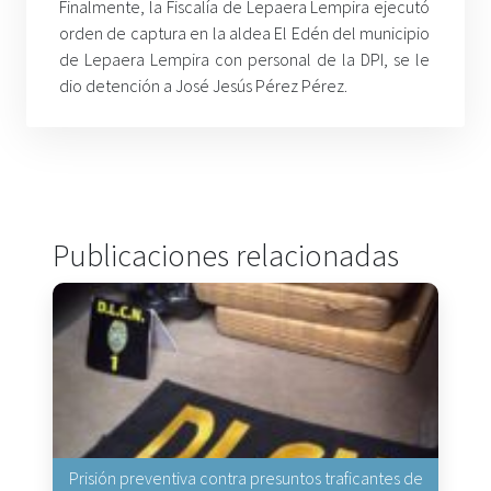
Finalmente, la Fiscalía de Lepaera Lempira ejecutó
orden de captura en la aldea El Edén del municipio
de Lepaera Lempira con personal de la DPI, se le
dio detención a José Jesús Pérez Pérez.
Publicaciones relacionadas
Prisión preventiva contra presuntos traficantes de