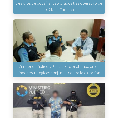
tres kilos de cocaína, capturados tras operativo de
la DLCN en Choluteca
Ministerio Público y Policía Nacional trabajan en
líneas estratégicas conjuntas contra la extorsión