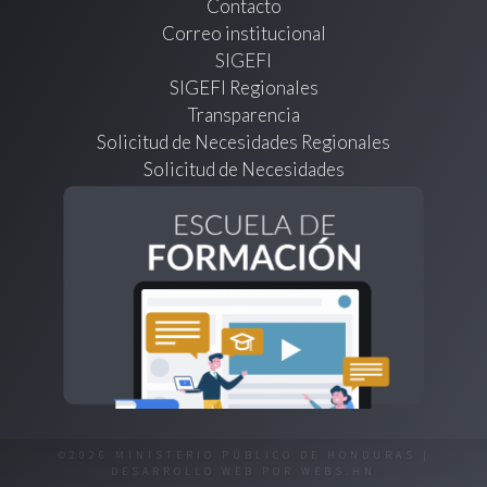
Contacto
Correo institucional
SIGEFI
SIGEFI Regionales
Transparencia
Solicitud de Necesidades Regionales
Solicitud de Necesidades
©2026 MINISTERIO PÚBLICO DE HONDURAS |
DESARROLLO WEB POR
WEBS.HN