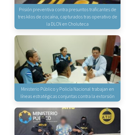
Prisión preventiva contra presuntos traficantes de
tres kilos de cocaína, capturados tras operativo de
la DLCN en Choluteca
Ministerio Público y Policía Nacional trabajan en
líneas estratégicas conjuntas contra la extorsión