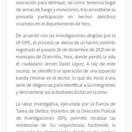
asociación para delinquir, así como tenencia ilegal
de armas de fuego y municiones, tras acreditarse su
presunta participación en hechos delictivos
ocurridos en el departamento de Yoro.
De acuerdo con las investigaciones dirigidas por la
UF-OPE, el proceso se deriva de un hecho violento
registrado el pasado 26 de diciembre de 2025 en el
municipio de Olanchito, Yoro, donde perdió la vida
el ciudadano Jerson David López. A raíz de este
suceso, se identificó la operación de una supuesta
banda criminal en el sector, lo que dio inicio a una
serie de diligencias para identificar a sus integrantes
y desmantelar sus actividades ilícitas en la zona.
La labor investigativa, ejecutada por la Fuerza de
Tarea de Delitos Violentos de la Dirección Policial
de Investigaciones (DPI), permitió localizar las
residencias de los sospechosos, facilitando la
ejecución de allanamientos donde se dio captura