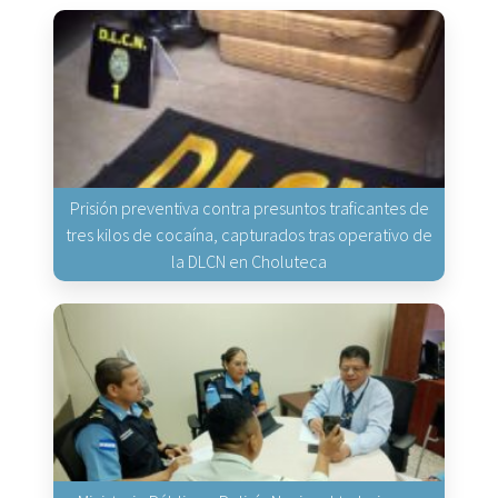
Prisión preventiva contra presuntos traficantes de
tres kilos de cocaína, capturados tras operativo de
la DLCN en Choluteca