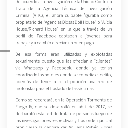
De acuerdo a la investigación de la Unidad Contra la
Trata de la Agencia Técnica de Investigación
Criminal (ATIC), el ahora culpable figuraba como
propietario de “Agencias Diosas Doll House” o “Alicia
House/Richard House” en la que a través de un
perfil de Facebook captaban a jóvenes para
trabajar y a cambio ofrecían un buen pago.
De esa forma eran utilizadas y explotadas
sexualmente puesto que las ofrecían a “clientes”
vía Whatsapp y Facebook, donde ya tenían
coordinado los hoteles donde se cometía el delito,
además de tener a su disposición una red de
motoristas para el traslado de las víctimas.
Como se recordará, en la Operación Tormenta de
Fuego IV, que se desarrolló en abril de 2017, se
desbarató esta red de trata de personas luego de
las investigaciones respectivas y tras orden judicial
propiciaran la captura de: Williams Rubén Flores