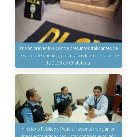
Prisión preventiva contra presuntos traficantes de
tres kilos de cocaína, capturados tras operativo de
la DLCN en Choluteca
Ministerio Público y Policía Nacional trabajan en
líneas estratégicas conjuntas contra la extorsión