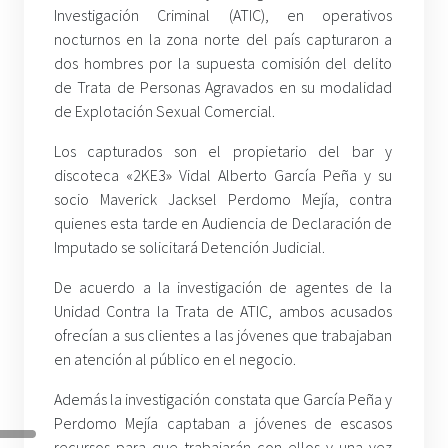
Investigación Criminal (ATIC), en operativos
nocturnos en la zona norte del país capturaron a
dos hombres por la supuesta comisión del delito
de Trata de Personas Agravados en su modalidad
de Explotación Sexual Comercial.
Los capturados son el propietario del bar y
discoteca «2KE3» Vidal Alberto García Peña y su
socio Maverick Jacksel Perdomo Mejía, contra
quienes esta tarde en Audiencia de Declaración de
Imputado se solicitará Detención Judicial.
De acuerdo a la investigación de agentes de la
Unidad Contra la Trata de ATIC, ambos acusados
ofrecían a sus clientes a las jóvenes que trabajaban
en atención al público en el negocio.
Además la investigación constata que García Peña y
Perdomo Mejía captaban a jóvenes de escasos
recursos para que trabajarán con ellos y una vez