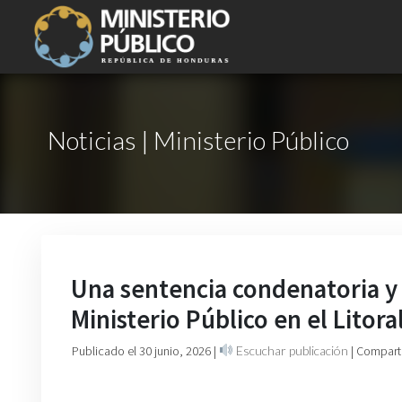
Noticias | Ministerio Público
Una sentencia condenatoria y 
Ministerio Público en el Litora
Publicado el 30 junio, 2026
|
Escuchar publicación
| Compart