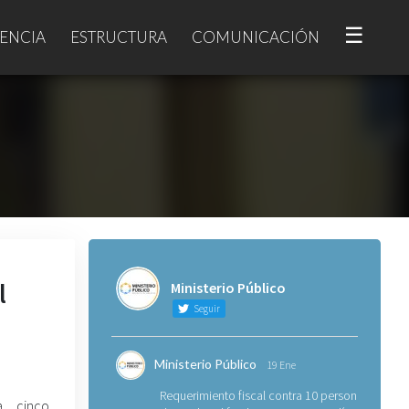
☰
ENCIA
ESTRUCTURA
COMUNICACIÓN
l
Ministerio Público
Seguir
Ministerio Público
19 Ene
Requerimiento fiscal contra 10 personas
a, cinco