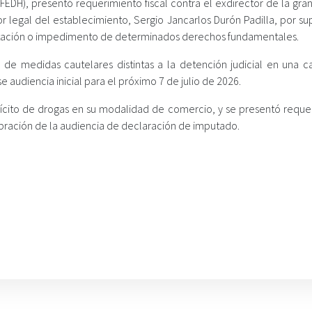
FEDH), presentó requerimiento fiscal contra el exdirector de la gra
or legal del establecimiento, Sergio Jancarlos Durón Padilla, por s
imitación o impedimento de determinados derechos fundamentales.
n de medidas cautelares distintas a la detención judicial en una c
e audiencia inicial para el próximo 7 de julio de 2026.
ilícito de drogas en su modalidad de comercio, y se presentó reque
ebración de la audiencia de declaración de imputado.