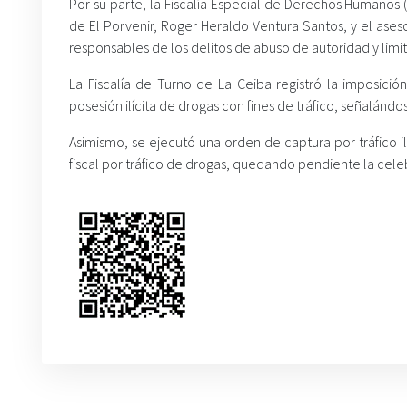
Por su parte, la Fiscalía Especial de Derechos Humanos (
de El Porvenir, Roger Heraldo Ventura Santos, y el ases
responsables de los delitos de abuso de autoridad y l
La Fiscalía de Turno de La Ceiba registró la imposició
posesión ilícita de drogas con fines de tráfico, señalándos
Asimismo, se ejecutó una orden de captura por tráfico 
fiscal por tráfico de drogas, quedando pendiente la cel