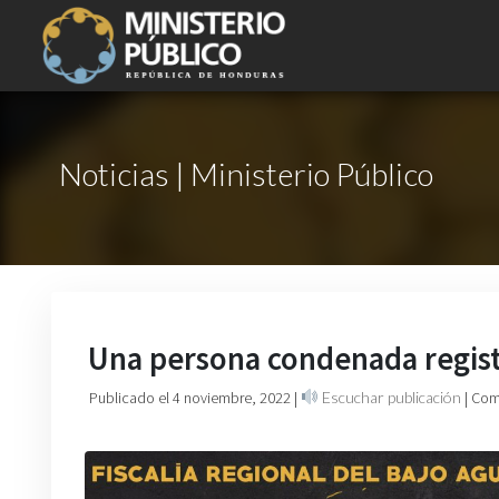
Noticias | Ministerio Público
Una persona condenada registr
Publicado el 4 noviembre, 2022
|
Escuchar publicación
| Com