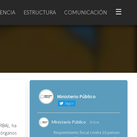
☰
ENCIA
ESTRUCTURA
COMUNICACIÓN
Ministerio Público
Seguir
Ministerio Público
19 Ene
RBA), ha
 órganos
Requerimiento fiscal contra 10 personas