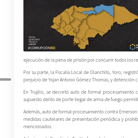
ejecución de la pena de prisión por concurrir todos los re
Por su parte, la Fiscalía Local de Olanchito, Yoro, regis
perjuicio de Yojan Antonio Gómez Thomas; y detención con
En Trujillo, se decretó auto de formal procesamiento c
supuesto delito de porte ilegal de arma de fuego permit
Además, auto de formal procesamiento contra Emerson Eli
medidas cautelares de presentación periódica y prohibici
mencionados.