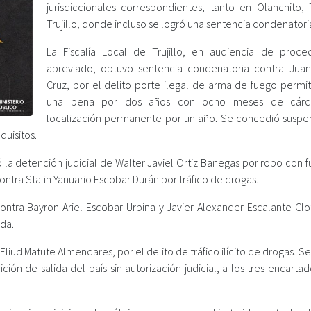
jurisdiccionales correspondientes, tanto en Olanchito,
Trujillo, donde incluso se logró una sentencia condenatori
La Fiscalía Local de Trujillo, en audiencia de proce
abreviado, obtuvo sentencia condenatoria contra Ju
Cruz, por el delito porte ilegal de arma de fuego permit
una pena por dos años con ocho meses de cárc
localización permanente por un año. Se concedió suspe
quisitos.
tró la detención judicial de Walter Javiel Ortiz Banegas por robo con 
tra Stalin Yanuario Escobar Durán por tráfico de drogas.
ontra Bayron Ariel Escobar Urbina y Javier Alexander Escalante Clot
ida.
ud Matute Almendares, por el delito de tráfico ilícito de drogas. S
ón de salida del país sin autorización judicial, a los tres encarta